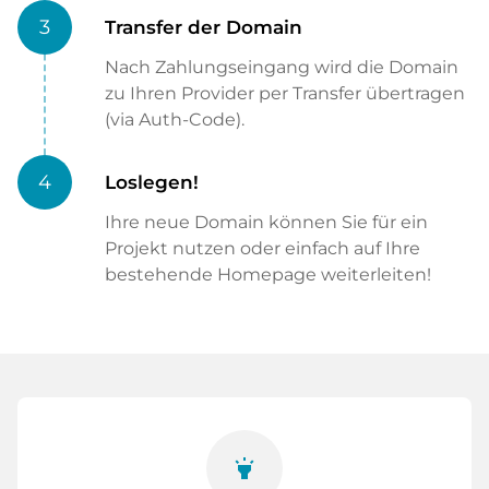
3
Transfer der Domain
Nach Zahlungseingang wird die Domain
zu Ihren Provider per Transfer übertragen
(via Auth-Code).
4
Loslegen!
Ihre neue Domain können Sie für ein
Projekt nutzen oder einfach auf Ihre
bestehende Homepage weiterleiten!
highlight