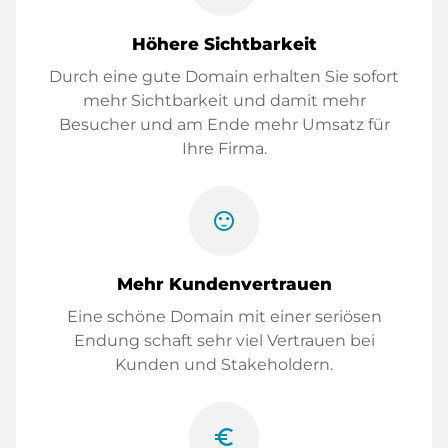
Höhere Sichtbarkeit
Durch eine gute Domain erhalten Sie sofort
mehr Sichtbarkeit und damit mehr
Besucher und am Ende mehr Umsatz für
Ihre Firma.
sentiment_satisfied
Mehr Kundenvertrauen
Eine schöne Domain mit einer seriösen
Endung schaft sehr viel Vertrauen bei
Kunden und Stakeholdern.
euro_symbol