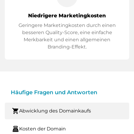
Niedrigere Marketingkosten
Geringere Marketingkosten durch einen
besseren Quality-Score, eine einfache
Merkbarkeit und einen allgemeinen
Branding-Effekt.
Häufige Fragen und Antworten
shopping_cart
Abwicklung des Domainkaufs
point_of_sale
Kosten der Domain