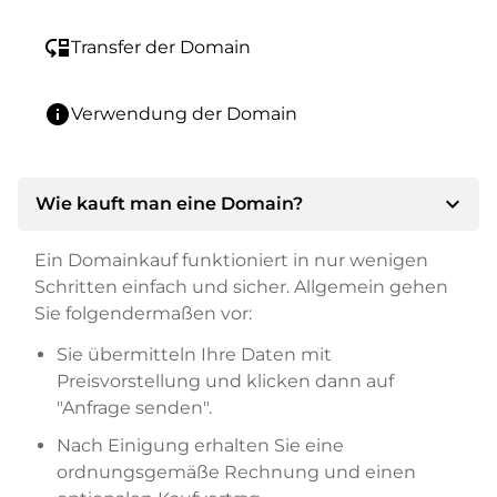
move_down
Transfer der Domain
info
Verwendung der Domain
expand_more
Wie kauft man eine Domain?
Ein Domainkauf funktioniert in nur wenigen
Schritten einfach und sicher. Allgemein gehen
Sie folgendermaßen vor:
Sie übermitteln Ihre Daten mit
Preisvorstellung und klicken dann auf
"Anfrage senden".
Nach Einigung erhalten Sie eine
ordnungsgemäße Rechnung und einen