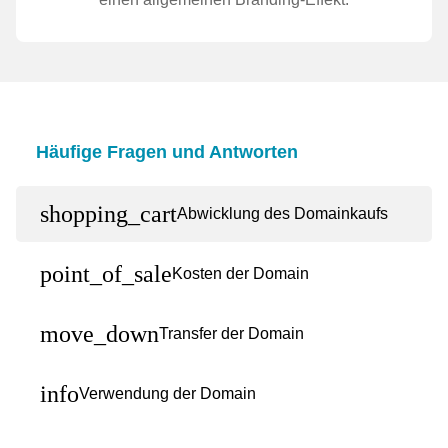
Häufige Fragen und Antworten
shopping_cart
Abwicklung des Domainkaufs
point_of_sale
Kosten der Domain
move_down
Transfer der Domain
info
Verwendung der Domain