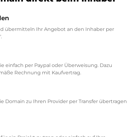
den
nd übermitteln Ihr Angebot an den Inhaber per
.
ie einfach per Paypal oder Überweisung. Dazu
emäße Rechnung mit Kaufvertrag.
e Domain zu Ihren Provider per Transfer übertragen