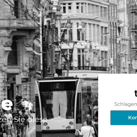
de
Schlagen 
en Sie diese
Kon