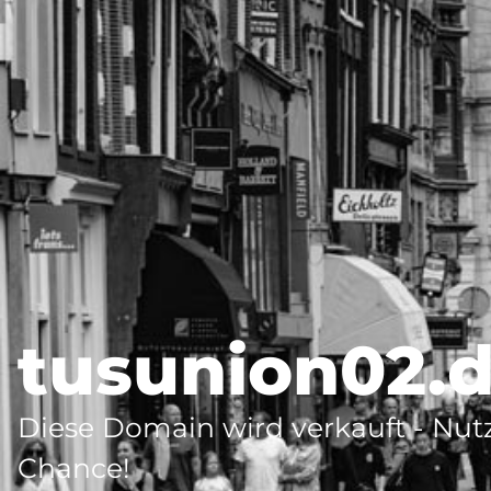
tusunion02.
Diese Domain wird verkauft - Nutz
Chance!