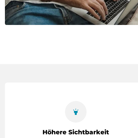
highlight
Höhere Sichtbarkeit