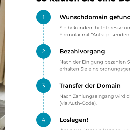
Wunschdomain gefun
1
Sie bekunden Ihr Interesse u
Formular mit "Anfrage senden"
Bezahlvorgang
2
Nach der Einigung bezahlen S
erhalten Sie eine ordnungsg
Transfer der Domain
3
Nach Zahlungseingang wird di
(via Auth-Code).
Loslegen!
4