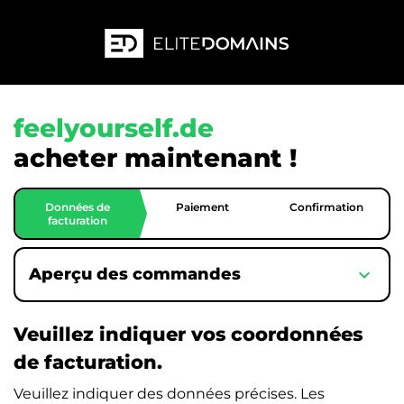
feelyourself.de
acheter maintenant !
Données de
Paiement
Confirmation
facturation
expand_more
Aperçu des commandes
Veuillez indiquer vos coordonnées
de facturation.
Veuillez indiquer des données précises. Les