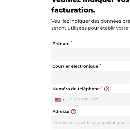
facturation.
Veuillez indiquer des données pré
seront utilisées pour établir votre 
*
Prénom
*
Courrier électronique
*
help_outline
Numéro de téléphone
United
States
help_outline
Adresse
+1