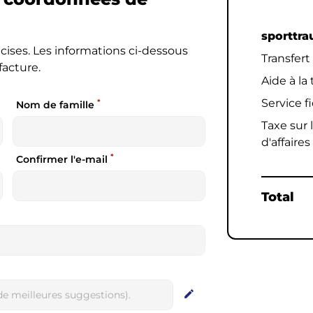
sporttra
cises. Les informations ci-dessous
Transfert
facture.
Aide à la
Service f
*
Nom de famille
Taxe sur l
d'affaires
*
Confirmer l'e-mail
Total
edit