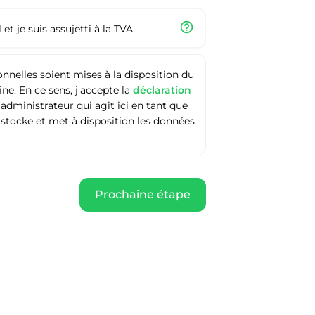
help_outline
et je suis assujetti à la TVA.
nelles soient mises à la disposition du
e. En ce sens, j'accepte la
déclaration
'administrateur qui agit ici en tant que
 stocke et met à disposition les données
Prochaine étape