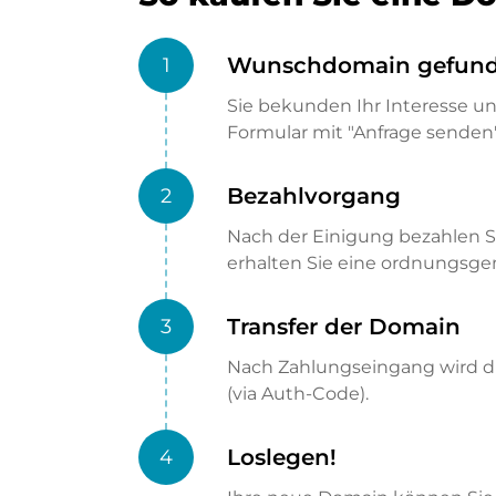
Wunschdomain gefun
1
Sie bekunden Ihr Interesse u
Formular mit "Anfrage senden"
Bezahlvorgang
2
Nach der Einigung bezahlen S
erhalten Sie eine ordnungsg
Transfer der Domain
3
Nach Zahlungseingang wird di
(via Auth-Code).
Loslegen!
4