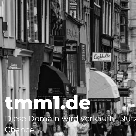
tmm1.de
Diese Domain wird verkauft - Nutz
Chance!