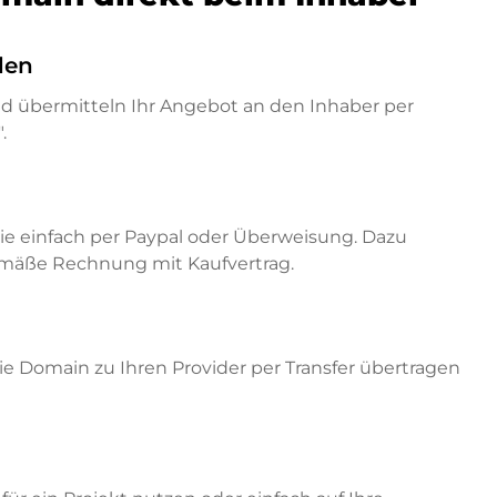
den
nd übermitteln Ihr Angebot an den Inhaber per
.
ie einfach per Paypal oder Überweisung. Dazu
emäße Rechnung mit Kaufvertrag.
e Domain zu Ihren Provider per Transfer übertragen