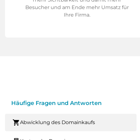
Besucher und am Ende mehr Umsatz für
Ihre Firma.
Häufige Fragen und Antworten
shopping_cart
Abwicklung des Domainkaufs