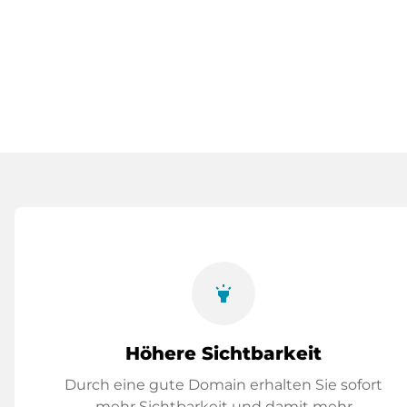
highlight
Höhere Sichtbarkeit
Durch eine gute Domain erhalten Sie sofort
mehr Sichtbarkeit und damit mehr