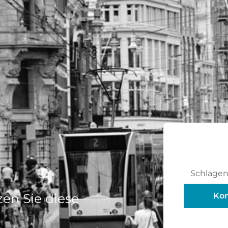
Schlagen 
en Sie diese
Kon