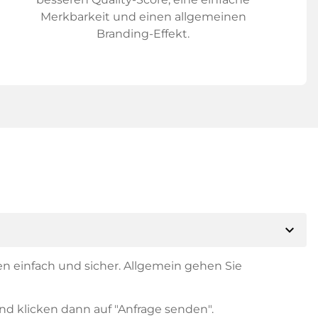
Merkbarkeit und einen allgemeinen
Branding-Effekt.
expand_more
en einfach und sicher. Allgemein gehen Sie
nd klicken dann auf "Anfrage senden".