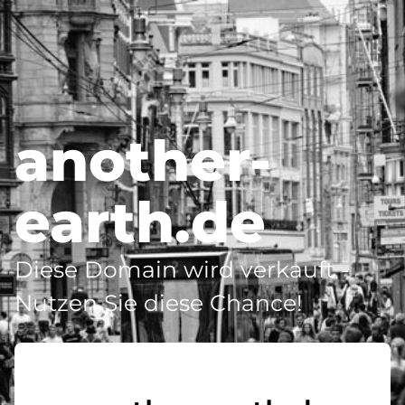
another-
earth.de
Diese Domain wird verkauft -
Nutzen Sie diese Chance!