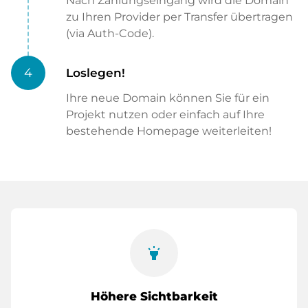
Nach Zahlungseingang wird die Domain
zu Ihren Provider per Transfer übertragen
(via Auth-Code).
4
Loslegen!
Ihre neue Domain können Sie für ein
Projekt nutzen oder einfach auf Ihre
bestehende Homepage weiterleiten!
highlight
Höhere Sichtbarkeit