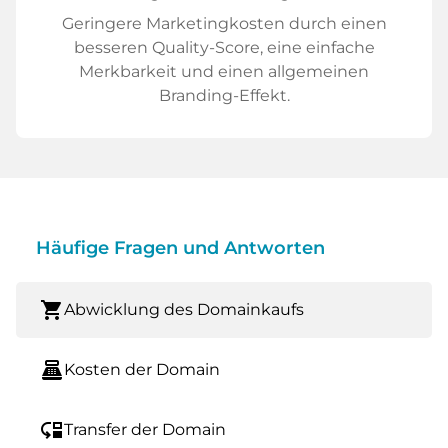
Geringere Marketingkosten durch einen
besseren Quality-Score, eine einfache
Merkbarkeit und einen allgemeinen
Branding-Effekt.
Häufige Fragen und Antworten
shopping_cart
Abwicklung des Domainkaufs
point_of_sale
Kosten der Domain
move_down
Transfer der Domain