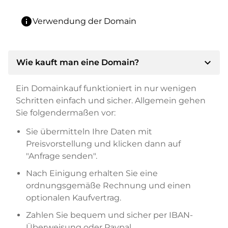
info
Verwendung der Domain
expand_more
Wie kauft man eine Domain?
Ein Domainkauf funktioniert in nur wenigen
Schritten einfach und sicher. Allgemein gehen
Sie folgendermaßen vor:
Sie übermitteln Ihre Daten mit
Preisvorstellung und klicken dann auf
"Anfrage senden".
Nach Einigung erhalten Sie eine
ordnungsgemäße Rechnung und einen
optionalen Kaufvertrag.
Zahlen Sie bequem und sicher per IBAN-
Überweisung oder Paypal.