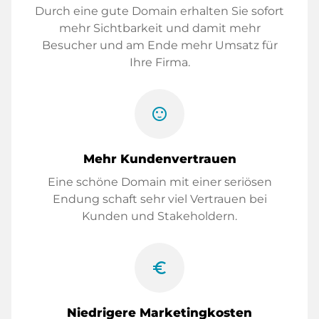
Durch eine gute Domain erhalten Sie sofort
mehr Sichtbarkeit und damit mehr
Besucher und am Ende mehr Umsatz für
Ihre Firma.
sentiment_satisfied
Mehr Kundenvertrauen
Eine schöne Domain mit einer seriösen
Endung schaft sehr viel Vertrauen bei
Kunden und Stakeholdern.
euro_symbol
Niedrigere Marketingkosten