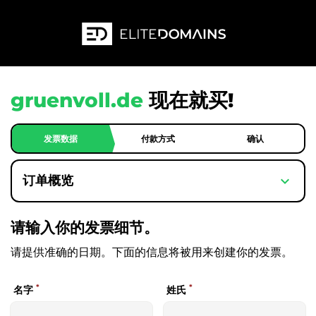
gruenvoll.de
现在就买!
发票数据
付款方式
确认
expand_more
订单概览
请输入你的发票细节。
请提供准确的日期。下面的信息将被用来创建你的发票。
*
*
名字
姓氏