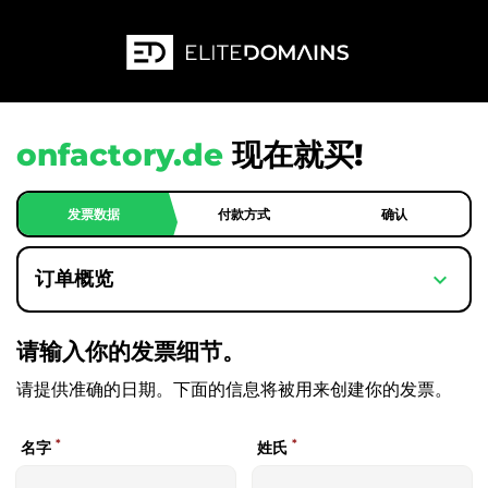
onfactory.de
现在就买!
发票数据
付款方式
确认
expand_more
订单概览
请输入你的发票细节。
请提供准确的日期。下面的信息将被用来创建你的发票。
*
*
名字
姓氏