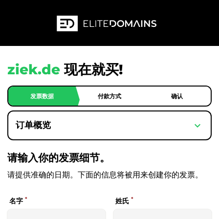
ziek.de
现在就买!
发票数据
付款方式
确认
expand_more
订单概览
请输入你的发票细节。
请提供准确的日期。下面的信息将被用来创建你的发票。
*
*
名字
姓氏