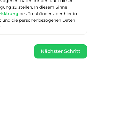
ezogenen Daten für den Kauf dieser
ung zu stellen. In diesem Sinne
rklärung
des Treuhänders, der hier in
itt und die personenbezogenen Daten
t
Nächster Schritt