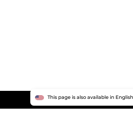
This page is also available in Englis