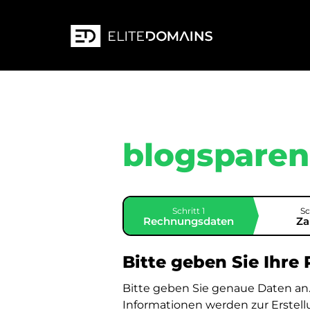
blogsparen
Schritt 1
Sc
Rechnungsdaten
Za
Bitte geben Sie Ihre
Bitte geben Sie genaue Daten an
Informationen werden zur Erstel