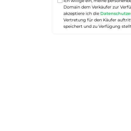
Ich willige ein, meine personenb
Domain dem Verkäufer zur Verfüg
akzeptiere ich die
Datenschutze
Vertretung für den Käufer auftr
speichert und zu Verfügung stell