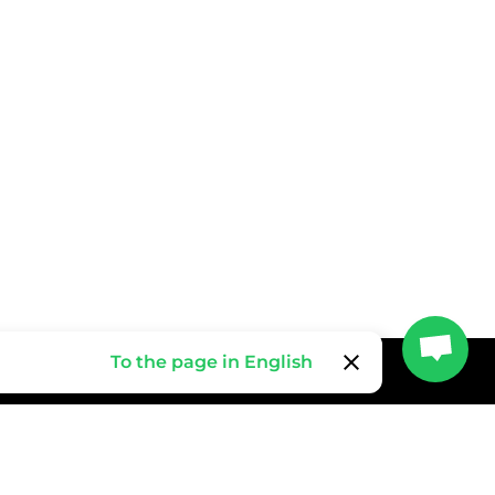
clear
To the page in English