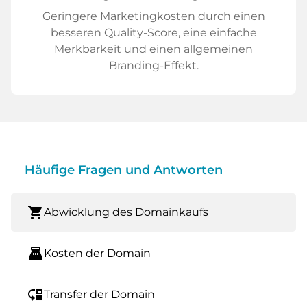
Geringere Marketingkosten durch einen
besseren Quality-Score, eine einfache
Merkbarkeit und einen allgemeinen
Branding-Effekt.
Häufige Fragen und Antworten
shopping_cart
Abwicklung des Domainkaufs
point_of_sale
Kosten der Domain
move_down
Transfer der Domain