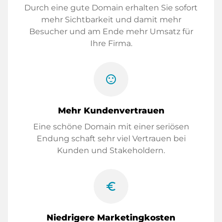
Durch eine gute Domain erhalten Sie sofort
mehr Sichtbarkeit und damit mehr
Besucher und am Ende mehr Umsatz für
Ihre Firma.
sentiment_satisfied
Mehr Kundenvertrauen
Eine schöne Domain mit einer seriösen
Endung schaft sehr viel Vertrauen bei
Kunden und Stakeholdern.
euro_symbol
Niedrigere Marketingkosten