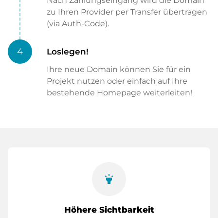
Nach Zahlungseingang wird die Domain
zu Ihren Provider per Transfer übertragen
(via Auth-Code).
4
Loslegen!
Ihre neue Domain können Sie für ein
Projekt nutzen oder einfach auf Ihre
bestehende Homepage weiterleiten!
highlight
Höhere Sichtbarkeit