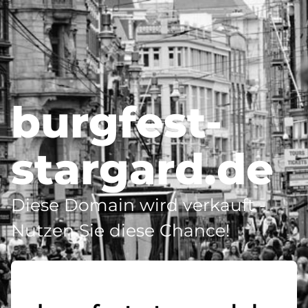
burgfest-
stargard.de
Diese Domain wird verkauft -
Nutzen Sie diese Chance!