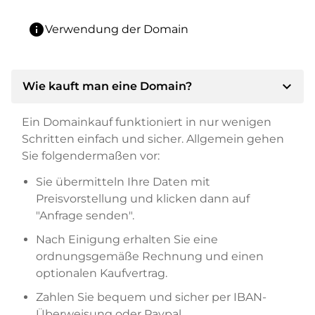
info
Verwendung der Domain
expand_more
Wie kauft man eine Domain?
Ein Domainkauf funktioniert in nur wenigen
Schritten einfach und sicher. Allgemein gehen
Sie folgendermaßen vor:
Sie übermitteln Ihre Daten mit
Preisvorstellung und klicken dann auf
"Anfrage senden".
Nach Einigung erhalten Sie eine
ordnungsgemäße Rechnung und einen
optionalen Kaufvertrag.
Zahlen Sie bequem und sicher per IBAN-
Überweisung oder Paypal.