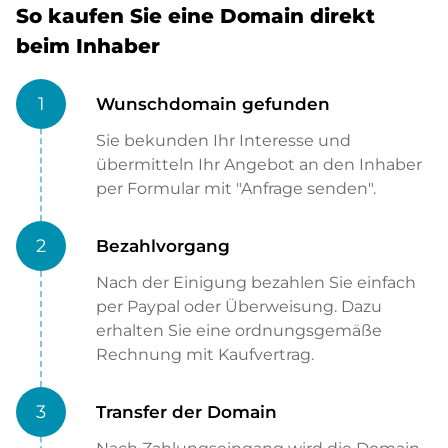
So kaufen Sie eine Domain direkt
beim Inhaber
1
Wunschdomain gefunden
Sie bekunden Ihr Interesse und
übermitteln Ihr Angebot an den Inhaber
per Formular mit "Anfrage senden".
2
Bezahlvorgang
Nach der Einigung bezahlen Sie einfach
per Paypal oder Überweisung. Dazu
erhalten Sie eine ordnungsgemäße
Rechnung mit Kaufvertrag.
3
Transfer der Domain