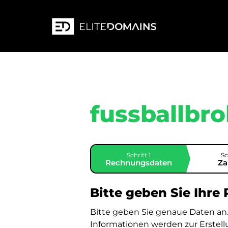
fussballbro
Schritt 1
Sc
Rechnungsdaten
Za
Bitte geben Sie Ihre
Bitte geben Sie genaue Daten an
Informationen werden zur Erstel