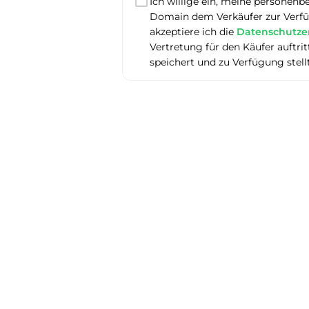
Ich willige ein, meine personenb
Domain dem Verkäufer zur Verfüg
akzeptiere ich die
Datenschutze
Vertretung für den Käufer auftr
speichert und zu Verfügung stell