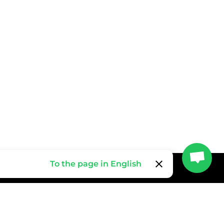
clear
To the page in English