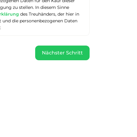
ezogenen Daten für den Kauf dieser
ung zu stellen. In diesem Sinne
rklärung
des Treuhänders, der hier in
itt und die personenbezogenen Daten
t
Nächster Schritt