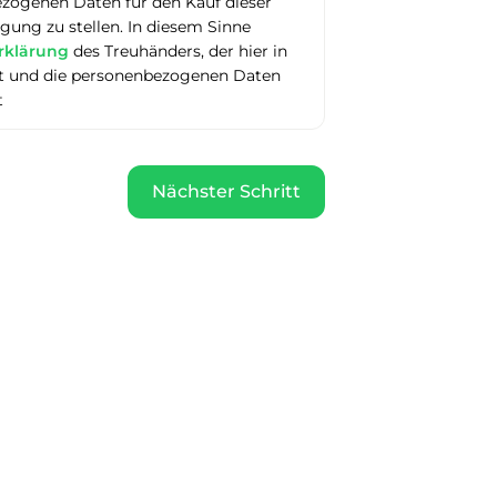
ezogenen Daten für den Kauf dieser
ung zu stellen. In diesem Sinne
rklärung
des Treuhänders, der hier in
itt und die personenbezogenen Daten
t
Nächster Schritt