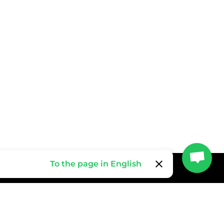
clear
To the page in English