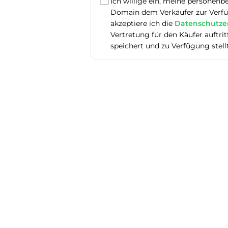
Ich willige ein, meine personenb
Domain dem Verkäufer zur Verfüg
akzeptiere ich die
Datenschutze
Vertretung für den Käufer auftr
speichert und zu Verfügung stell