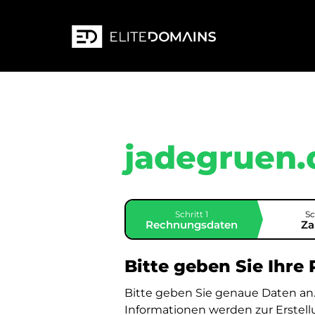
jadegruen.
Schritt 1
Sc
Rechnungsdaten
Za
Bitte geben Sie Ihre
Bitte geben Sie genaue Daten an
Informationen werden zur Erstel