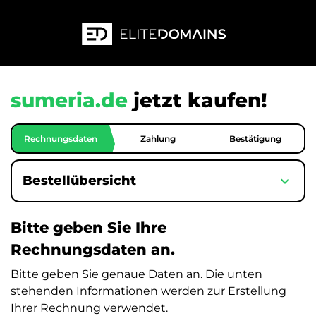
sumeria.de
jetzt kaufen!
Rechnungsdaten
Zahlung
Bestätigung
expand_more
Bestellübersicht
Bitte geben Sie Ihre
Rechnungsdaten an.
Bitte geben Sie genaue Daten an. Die unten
stehenden Informationen werden zur Erstellung
Ihrer Rechnung verwendet.