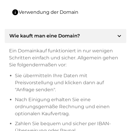
info
Verwendung der Domain
expand_more
Wie kauft man eine Domain?
Ein Domainkauf funktioniert in nur wenigen
Schritten einfach und sicher. Allgemein gehen
Sie folgendermaßen vor:
Sie übermitteln Ihre Daten mit
Preisvorstellung und klicken dann auf
"Anfrage senden".
Nach Einigung erhalten Sie eine
ordnungsgemäße Rechnung und einen
optionalen Kaufvertrag.
Zahlen Sie bequem und sicher per IBAN-
Überweisung oder Paypal.