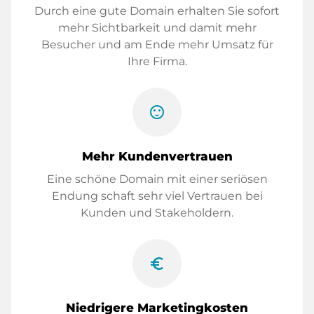
Durch eine gute Domain erhalten Sie sofort
mehr Sichtbarkeit und damit mehr
Besucher und am Ende mehr Umsatz für
Ihre Firma.
sentiment_satisfied
Mehr Kundenvertrauen
Eine schöne Domain mit einer seriösen
Endung schaft sehr viel Vertrauen bei
Kunden und Stakeholdern.
euro_symbol
Niedrigere Marketingkosten