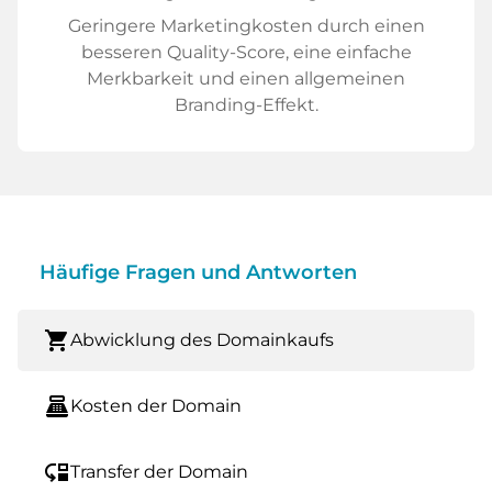
Geringere Marketingkosten durch einen
besseren Quality-Score, eine einfache
Merkbarkeit und einen allgemeinen
Branding-Effekt.
Häufige Fragen und Antworten
shopping_cart
Abwicklung des Domainkaufs
point_of_sale
Kosten der Domain
move_down
Transfer der Domain