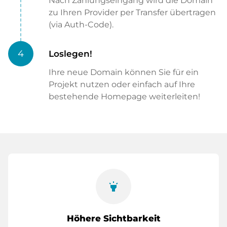
Nach Zahlungseingang wird die Domain
zu Ihren Provider per Transfer übertragen
(via Auth-Code).
4
Loslegen!
Ihre neue Domain können Sie für ein
Projekt nutzen oder einfach auf Ihre
bestehende Homepage weiterleiten!
highlight
Höhere Sichtbarkeit