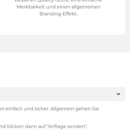
Merkbarkeit und einen allgemeinen
Branding-Effekt.
expand_more
en einfach und sicher. Allgemein gehen Sie
nd klicken dann auf "Anfrage senden".