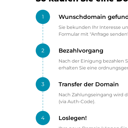
Wunschdomain gefun
1
Sie bekunden Ihr Interesse u
Formular mit "Anfrage senden"
Bezahlvorgang
2
Nach der Einigung bezahlen S
erhalten Sie eine ordnungsg
Transfer der Domain
3
Nach Zahlungseingang wird di
(via Auth-Code).
Loslegen!
4