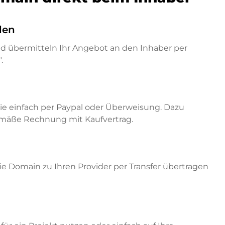
den
nd übermitteln Ihr Angebot an den Inhaber per
.
ie einfach per Paypal oder Überweisung. Dazu
emäße Rechnung mit Kaufvertrag.
e Domain zu Ihren Provider per Transfer übertragen