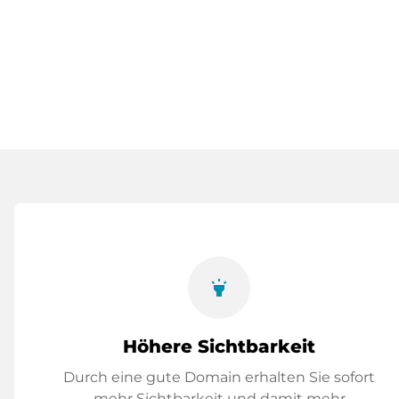
highlight
Höhere Sichtbarkeit
Durch eine gute Domain erhalten Sie sofort
mehr Sichtbarkeit und damit mehr