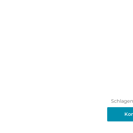
Schlagen 
en Sie diese
Kon