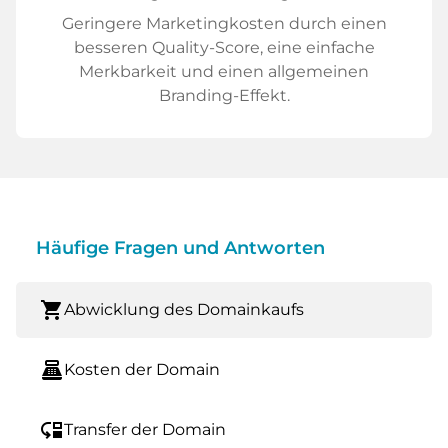
Geringere Marketingkosten durch einen
besseren Quality-Score, eine einfache
Merkbarkeit und einen allgemeinen
Branding-Effekt.
Häufige Fragen und Antworten
shopping_cart
Abwicklung des Domainkaufs
point_of_sale
Kosten der Domain
move_down
Transfer der Domain