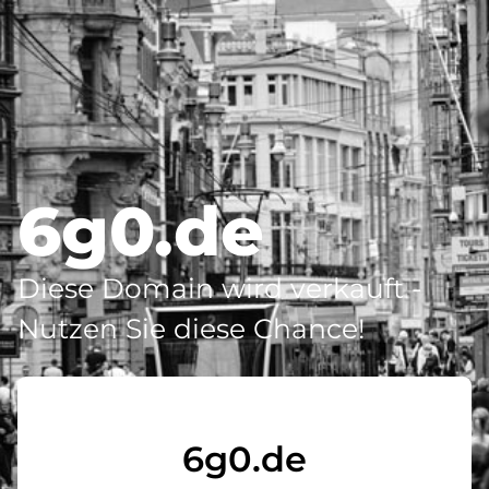
6g0.de
Diese Domain wird verkauft -
Nutzen Sie diese Chance!
6g0.de