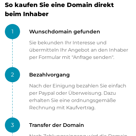
So kaufen Sie eine Domain direkt
beim Inhaber
1
Wunschdomain gefunden
Sie bekunden Ihr Interesse und
übermitteln Ihr Angebot an den Inhaber
per Formular mit "Anfrage senden".
2
Bezahlvorgang
Nach der Einigung bezahlen Sie einfach
per Paypal oder Überweisung. Dazu
erhalten Sie eine ordnungsgemäße
Rechnung mit Kaufvertrag.
3
Transfer der Domain