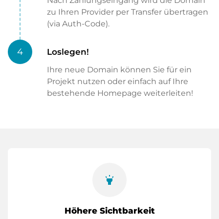
Nach Zahlungseingang wird die Domain
zu Ihren Provider per Transfer übertragen
(via Auth-Code).
4
Loslegen!
Ihre neue Domain können Sie für ein
Projekt nutzen oder einfach auf Ihre
bestehende Homepage weiterleiten!
highlight
Höhere Sichtbarkeit