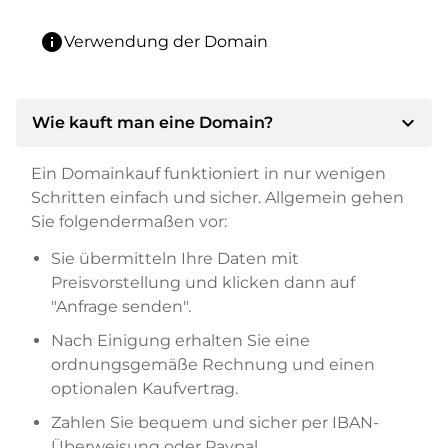
info
Verwendung der Domain
expand_more
Wie kauft man eine Domain?
Ein Domainkauf funktioniert in nur wenigen
Schritten einfach und sicher. Allgemein gehen
Sie folgendermaßen vor:
Sie übermitteln Ihre Daten mit
Preisvorstellung und klicken dann auf
"Anfrage senden".
Nach Einigung erhalten Sie eine
ordnungsgemäße Rechnung und einen
optionalen Kaufvertrag.
Zahlen Sie bequem und sicher per IBAN-
Überweisung oder Paypal.