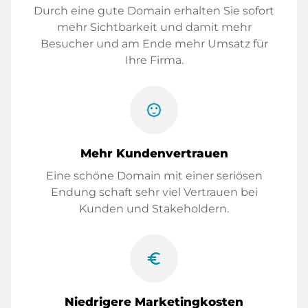
Durch eine gute Domain erhalten Sie sofort
mehr Sichtbarkeit und damit mehr
Besucher und am Ende mehr Umsatz für
Ihre Firma.
sentiment_satisfied
Mehr Kundenvertrauen
Eine schöne Domain mit einer seriösen
Endung schaft sehr viel Vertrauen bei
Kunden und Stakeholdern.
euro_symbol
Niedrigere Marketingkosten