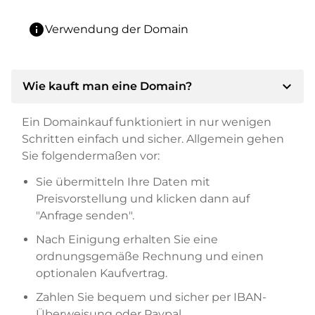
info
Verwendung der Domain
expand_more
Wie kauft man eine Domain?
Ein Domainkauf funktioniert in nur wenigen
Schritten einfach und sicher. Allgemein gehen
Sie folgendermaßen vor:
Sie übermitteln Ihre Daten mit
Preisvorstellung und klicken dann auf
"Anfrage senden".
Nach Einigung erhalten Sie eine
ordnungsgemäße Rechnung und einen
optionalen Kaufvertrag.
Zahlen Sie bequem und sicher per IBAN-
Überweisung oder Paypal.