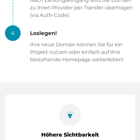
Nach Zahlungseingang wird die Domain
zu Ihren Provider per Transfer übertragen
(via Auth-Code).
4
Loslegen!
Ihre neue Domain können Sie für ein
Projekt nutzen oder einfach auf Ihre
bestehende Homepage weiterleiten!
highlight
Höhere Sichtbarkeit