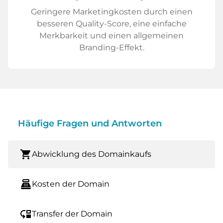
Geringere Marketingkosten durch einen
besseren Quality-Score, eine einfache
Merkbarkeit und einen allgemeinen
Branding-Effekt.
Häufige Fragen und Antworten
shopping_cart
Abwicklung des Domainkaufs
point_of_sale
Kosten der Domain
move_down
Transfer der Domain