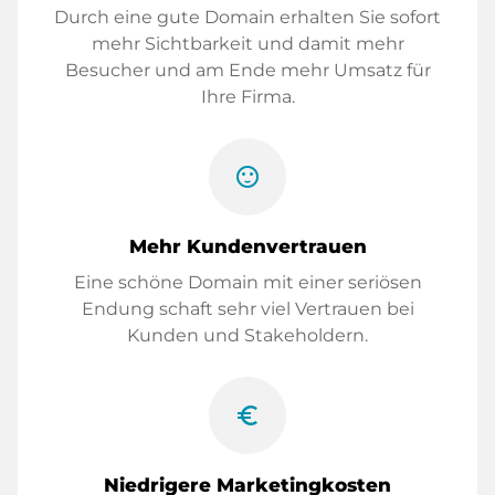
Durch eine gute Domain erhalten Sie sofort
mehr Sichtbarkeit und damit mehr
Besucher und am Ende mehr Umsatz für
Ihre Firma.
sentiment_satisfied
Mehr Kundenvertrauen
Eine schöne Domain mit einer seriösen
Endung schaft sehr viel Vertrauen bei
Kunden und Stakeholdern.
euro_symbol
Niedrigere Marketingkosten