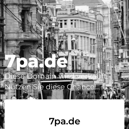
7pa.de
Diese Domain wird verkauft -
Nutzen Sie diese Chance!
7pa.de