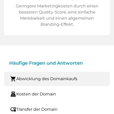
Geringere Marketingkosten durch einen
besseren Quality-Score, eine einfache
Merkbarkeit und einen allgemeinen
Branding-Effekt.
Häufige Fragen und Antworten
shopping_cart
Abwicklung des Domainkaufs
point_of_sale
Kosten der Domain
move_down
Transfer der Domain