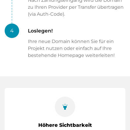
Nach Zahlungseingang wird die Domain
zu Ihren Provider per Transfer übertragen
(via Auth-Code).
4
Loslegen!
Ihre neue Domain können Sie für ein
Projekt nutzen oder einfach auf Ihre
bestehende Homepage weiterleiten!
highlight
Höhere Sichtbarkeit