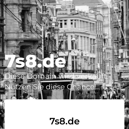
7s8.de
Diese Domain wird verkauft -
Nutzen Sie diese Chance!
7s8.de