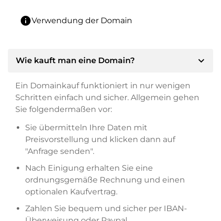
info
Verwendung der Domain
expand_more
Wie kauft man eine Domain?
Ein Domainkauf funktioniert in nur wenigen
Schritten einfach und sicher. Allgemein gehen
Sie folgendermaßen vor:
Sie übermitteln Ihre Daten mit
Preisvorstellung und klicken dann auf
"Anfrage senden".
Nach Einigung erhalten Sie eine
ordnungsgemäße Rechnung und einen
optionalen Kaufvertrag.
Zahlen Sie bequem und sicher per IBAN-
Überweisung oder Paypal.