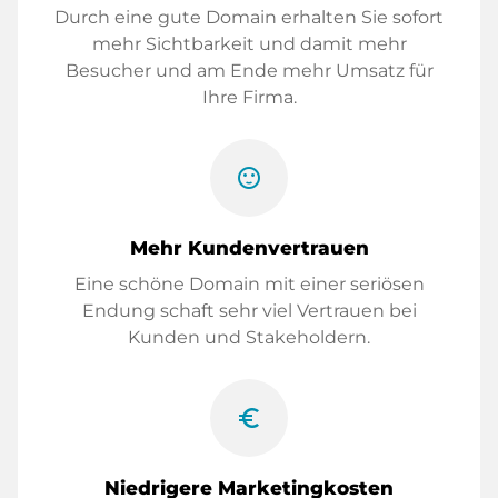
Durch eine gute Domain erhalten Sie sofort
mehr Sichtbarkeit und damit mehr
Besucher und am Ende mehr Umsatz für
Ihre Firma.
sentiment_satisfied
Mehr Kundenvertrauen
Eine schöne Domain mit einer seriösen
Endung schaft sehr viel Vertrauen bei
Kunden und Stakeholdern.
euro_symbol
Niedrigere Marketingkosten