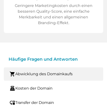
Geringere Marketingkosten durch einen
besseren Quality-Score, eine einfache
Merkbarkeit und einen allgemeinen
Branding-Effekt.
Häufige Fragen und Antworten
shopping_cart
Abwicklung des Domainkaufs
point_of_sale
Kosten der Domain
move_down
Transfer der Domain