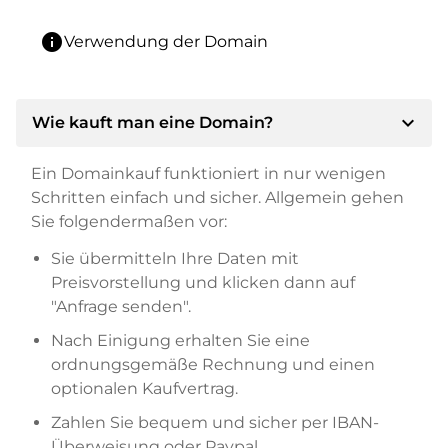
info
Verwendung der Domain
expand_more
Wie kauft man eine Domain?
Ein Domainkauf funktioniert in nur wenigen
Schritten einfach und sicher. Allgemein gehen
Sie folgendermaßen vor:
Sie übermitteln Ihre Daten mit
Preisvorstellung und klicken dann auf
"Anfrage senden".
Nach Einigung erhalten Sie eine
ordnungsgemäße Rechnung und einen
optionalen Kaufvertrag.
Zahlen Sie bequem und sicher per IBAN-
Überweisung oder Paypal.