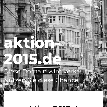
aktion-
2015.de
Diese Domain wird verkauft -
Nutzen Sie diese Chance!