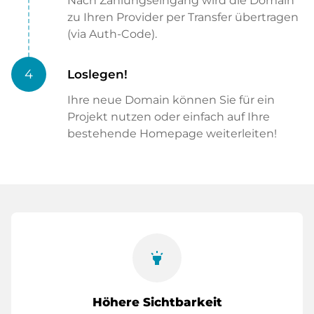
Nach Zahlungseingang wird die Domain
zu Ihren Provider per Transfer übertragen
(via Auth-Code).
4
Loslegen!
Ihre neue Domain können Sie für ein
Projekt nutzen oder einfach auf Ihre
bestehende Homepage weiterleiten!
highlight
Höhere Sichtbarkeit