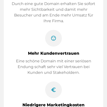
Durch eine gute Domain erhalten Sie sofort
mehr Sichtbarkeit und damit mehr
Besucher und am Ende mehr Umsatz für
Ihre Firma.
sentiment_satisfied
Mehr Kundenvertrauen
Eine schöne Domain mit einer seriösen
Endung schaft sehr viel Vertrauen bei
Kunden und Stakeholdern.
euro_symbol
Niedrigere Marketingkosten