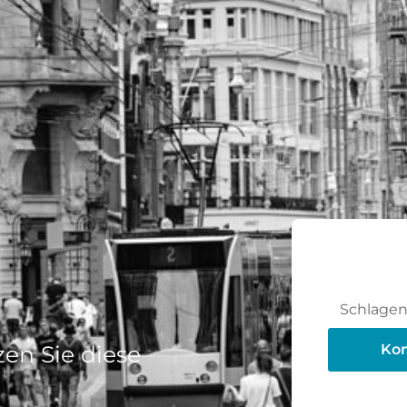
Schlagen 
en Sie diese
Kon