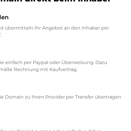
den
nd übermitteln Ihr Angebot an den Inhaber per
.
ie einfach per Paypal oder Überweisung. Dazu
emäße Rechnung mit Kaufvertrag.
e Domain zu Ihren Provider per Transfer übertragen