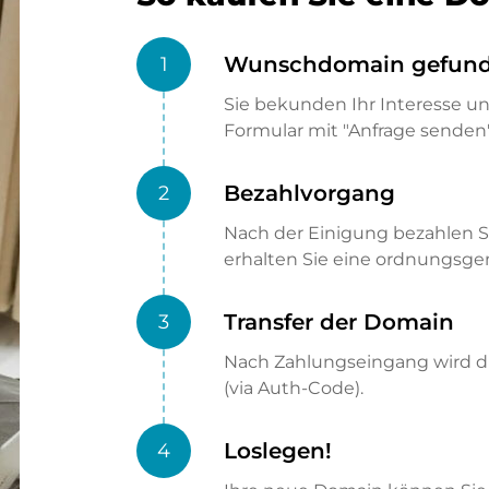
Wunschdomain gefun
1
Sie bekunden Ihr Interesse u
Formular mit "Anfrage senden"
Bezahlvorgang
2
Nach der Einigung bezahlen S
erhalten Sie eine ordnungsg
Transfer der Domain
3
Nach Zahlungseingang wird di
(via Auth-Code).
Loslegen!
4