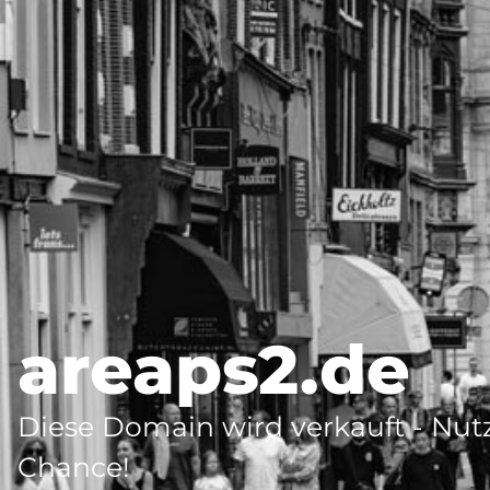
areaps2.de
Diese Domain wird verkauft - Nutz
Chance!