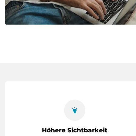
highlight
Höhere Sichtbarkeit