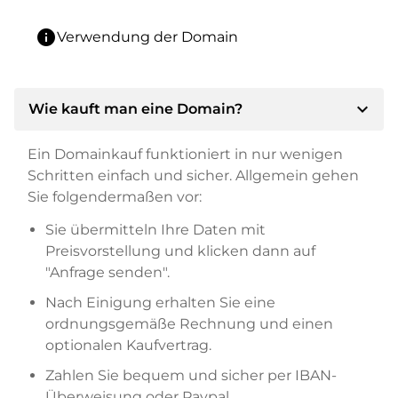
info
Verwendung der Domain
expand_more
Wie kauft man eine Domain?
Ein Domainkauf funktioniert in nur wenigen
Schritten einfach und sicher. Allgemein gehen
Sie folgendermaßen vor:
Sie übermitteln Ihre Daten mit
Preisvorstellung und klicken dann auf
"Anfrage senden".
Nach Einigung erhalten Sie eine
ordnungsgemäße Rechnung und einen
optionalen Kaufvertrag.
Zahlen Sie bequem und sicher per IBAN-
Überweisung oder Paypal.