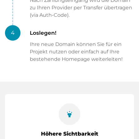
Nach Zahlungseingang wird die Domain
zu Ihren Provider per Transfer übertragen
(via Auth-Code).
4
Loslegen!
Ihre neue Domain können Sie für ein
Projekt nutzen oder einfach auf Ihre
bestehende Homepage weiterleiten!
highlight
Höhere Sichtbarkeit