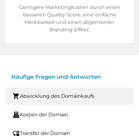
Geringere Marketingkosten durch einen
besseren Quality-Score, eine einfache
Merkbarkeit und einen allgemeinen
Branding-Effekt.
Häufige Fragen und Antworten
shopping_cart
Abwicklung des Domainkaufs
point_of_sale
Kosten der Domain
move_down
Transfer der Domain