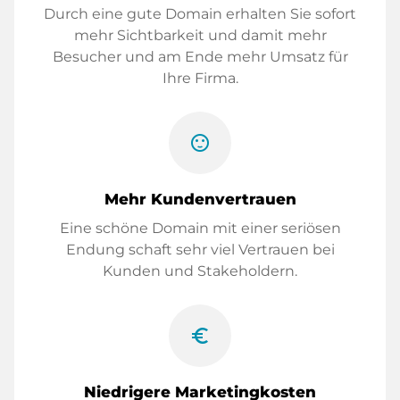
Durch eine gute Domain erhalten Sie sofort
mehr Sichtbarkeit und damit mehr
Besucher und am Ende mehr Umsatz für
Ihre Firma.
sentiment_satisfied
Mehr Kundenvertrauen
Eine schöne Domain mit einer seriösen
Endung schaft sehr viel Vertrauen bei
Kunden und Stakeholdern.
euro_symbol
Niedrigere Marketingkosten