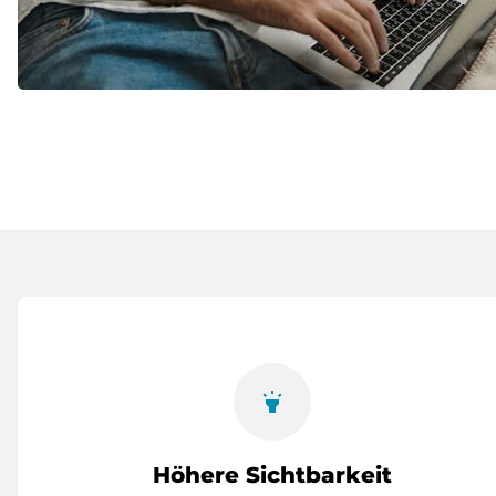
highlight
Höhere Sichtbarkeit