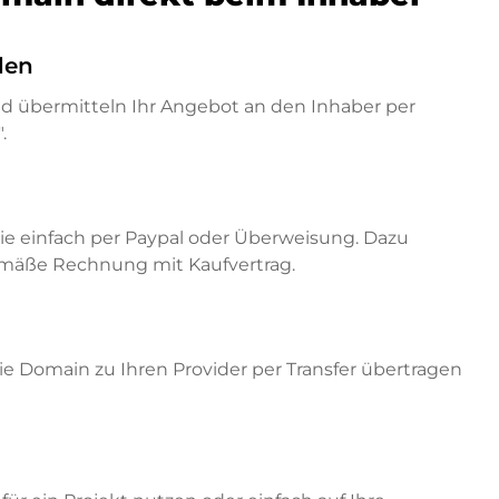
den
nd übermitteln Ihr Angebot an den Inhaber per
.
ie einfach per Paypal oder Überweisung. Dazu
emäße Rechnung mit Kaufvertrag.
e Domain zu Ihren Provider per Transfer übertragen