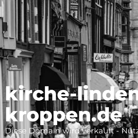
kirche-linde
kroppen.de
Diese Domain wird verkauft - Nutz