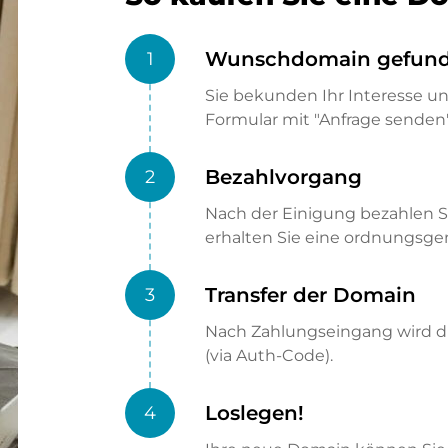
Wunschdomain gefun
1
Sie bekunden Ihr Interesse u
Formular mit "Anfrage senden"
Bezahlvorgang
2
Nach der Einigung bezahlen S
erhalten Sie eine ordnungsg
Transfer der Domain
3
Nach Zahlungseingang wird di
(via Auth-Code).
Loslegen!
4