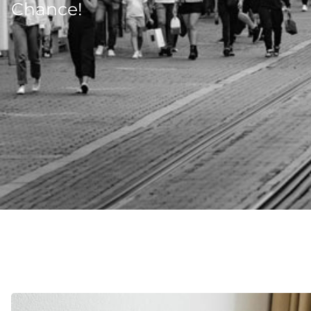
Chance!