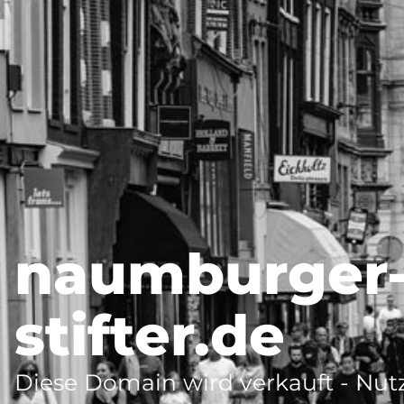
naumburger
stifter.de
Diese Domain wird verkauft - Nutz