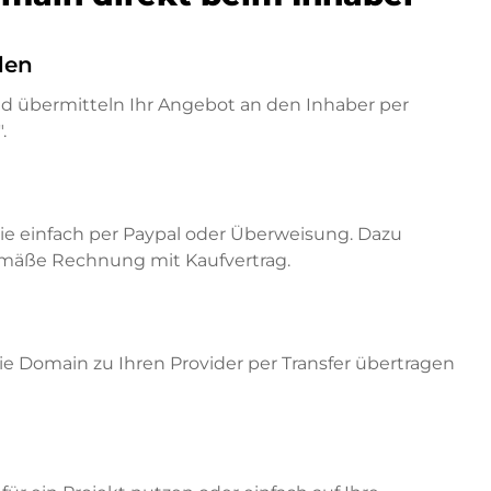
den
nd übermitteln Ihr Angebot an den Inhaber per
.
ie einfach per Paypal oder Überweisung. Dazu
emäße Rechnung mit Kaufvertrag.
e Domain zu Ihren Provider per Transfer übertragen