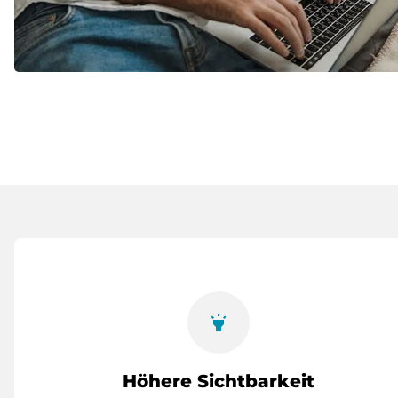
highlight
Höhere Sichtbarkeit