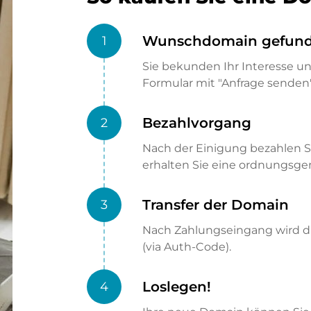
Wunschdomain gefun
1
Sie bekunden Ihr Interesse u
Formular mit "Anfrage senden"
Bezahlvorgang
2
Nach der Einigung bezahlen S
erhalten Sie eine ordnungsg
Transfer der Domain
3
Nach Zahlungseingang wird di
(via Auth-Code).
Loslegen!
4