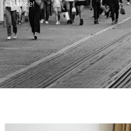
Chance!