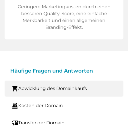
Geringere Marketingkosten durch einen
besseren Quality-Score, eine einfache
Merkbarkeit und einen allgemeinen
Branding-Effekt.
Häufige Fragen und Antworten
shopping_cart
Abwicklung des Domainkaufs
point_of_sale
Kosten der Domain
move_down
Transfer der Domain