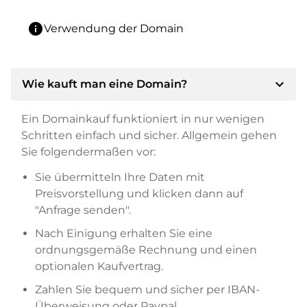
info
Verwendung der Domain
expand_more
Wie kauft man eine Domain?
Ein Domainkauf funktioniert in nur wenigen
Schritten einfach und sicher. Allgemein gehen
Sie folgendermaßen vor:
Sie übermitteln Ihre Daten mit
Preisvorstellung und klicken dann auf
"Anfrage senden".
Nach Einigung erhalten Sie eine
ordnungsgemäße Rechnung und einen
optionalen Kaufvertrag.
Zahlen Sie bequem und sicher per IBAN-
Überweisung oder Paypal.