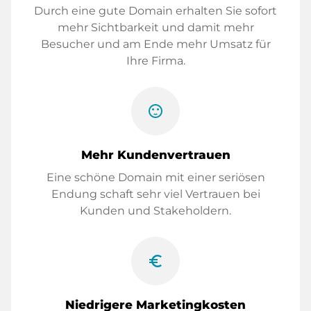
Durch eine gute Domain erhalten Sie sofort
mehr Sichtbarkeit und damit mehr
Besucher und am Ende mehr Umsatz für
Ihre Firma.
sentiment_satisfied
Mehr Kundenvertrauen
Eine schöne Domain mit einer seriösen
Endung schaft sehr viel Vertrauen bei
Kunden und Stakeholdern.
euro_symbol
Niedrigere Marketingkosten