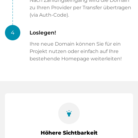
Nach Zahlungseingang wird die Domain
zu Ihren Provider per Transfer übertragen
(via Auth-Code).
4
Loslegen!
Ihre neue Domain können Sie für ein
Projekt nutzen oder einfach auf Ihre
bestehende Homepage weiterleiten!
highlight
Höhere Sichtbarkeit