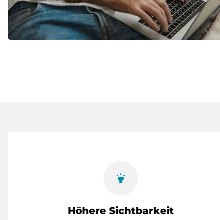
highlight
Höhere Sichtbarkeit