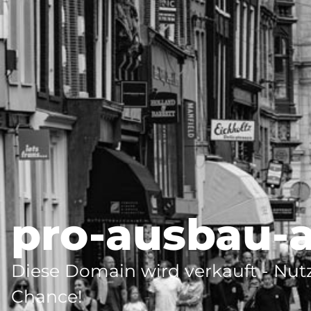
pro-ausbau-
Diese Domain wird verkauft - Nutz
Chance!