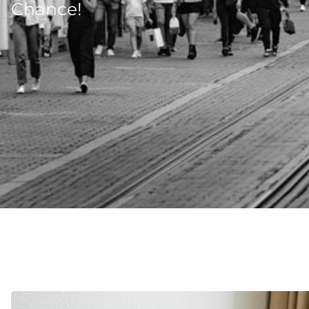
Chance!