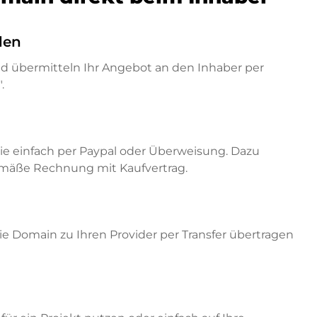
den
nd übermitteln Ihr Angebot an den Inhaber per
.
ie einfach per Paypal oder Überweisung. Dazu
emäße Rechnung mit Kaufvertrag.
e Domain zu Ihren Provider per Transfer übertragen