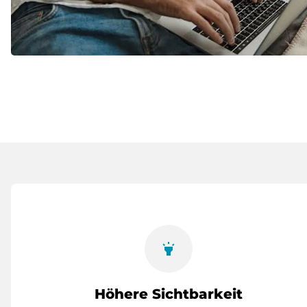
highlight
Höhere Sichtbarkeit