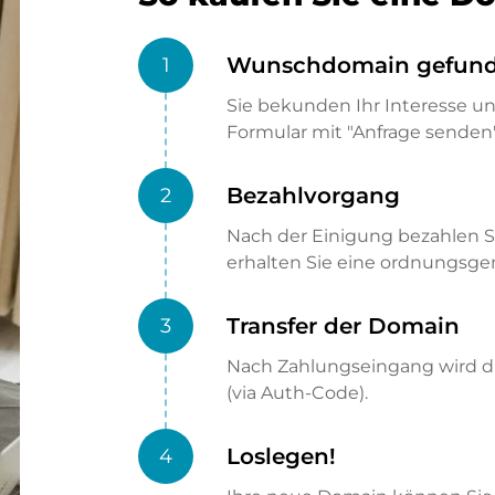
Wunschdomain gefun
1
Sie bekunden Ihr Interesse u
Formular mit "Anfrage senden"
Bezahlvorgang
2
Nach der Einigung bezahlen S
erhalten Sie eine ordnungsg
Transfer der Domain
3
Nach Zahlungseingang wird di
(via Auth-Code).
Loslegen!
4