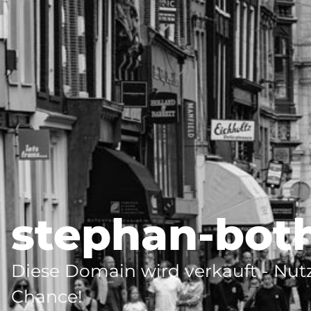
stephan-bot
Diese Domain wird verkauft - Nutz
Chance!