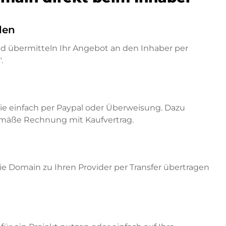
den
nd übermitteln Ihr Angebot an den Inhaber per
.
ie einfach per Paypal oder Überweisung. Dazu
emäße Rechnung mit Kaufvertrag.
e Domain zu Ihren Provider per Transfer übertragen