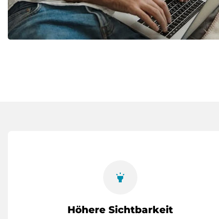
highlight
Höhere Sichtbarkeit