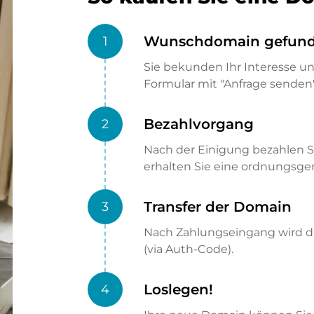
Wunschdomain gefun
1
Sie bekunden Ihr Interesse u
Formular mit "Anfrage senden"
Bezahlvorgang
2
Nach der Einigung bezahlen S
erhalten Sie eine ordnungsg
Transfer der Domain
3
Nach Zahlungseingang wird di
(via Auth-Code).
Loslegen!
4