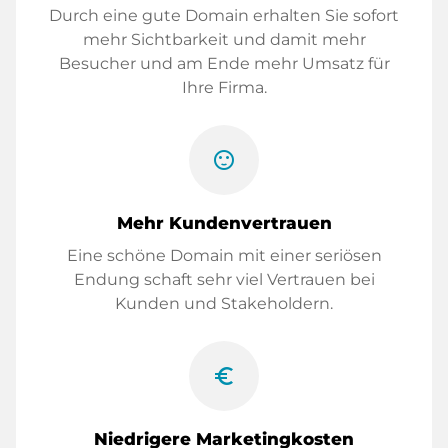
Durch eine gute Domain erhalten Sie sofort
mehr Sichtbarkeit und damit mehr
Besucher und am Ende mehr Umsatz für
Ihre Firma.
sentiment_satisfied
Mehr Kundenvertrauen
Eine schöne Domain mit einer seriösen
Endung schaft sehr viel Vertrauen bei
Kunden und Stakeholdern.
euro_symbol
Niedrigere Marketingkosten