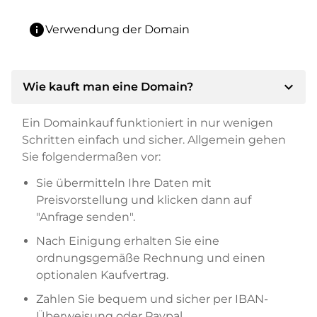
info
Verwendung der Domain
expand_more
Wie kauft man eine Domain?
Ein Domainkauf funktioniert in nur wenigen
Schritten einfach und sicher. Allgemein gehen
Sie folgendermaßen vor:
Sie übermitteln Ihre Daten mit
Preisvorstellung und klicken dann auf
"Anfrage senden".
Nach Einigung erhalten Sie eine
ordnungsgemäße Rechnung und einen
optionalen Kaufvertrag.
Zahlen Sie bequem und sicher per IBAN-
Überweisung oder Paypal.