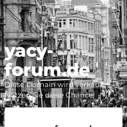
yacy-
forum.de
Diese Domain wird verkauft -
Nutzen Sie diese Chance!