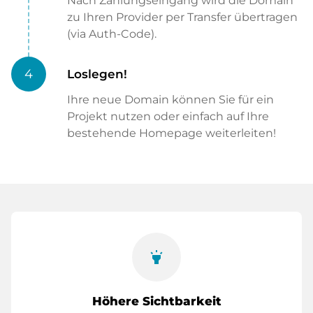
Nach Zahlungseingang wird die Domain
zu Ihren Provider per Transfer übertragen
(via Auth-Code).
4
Loslegen!
Ihre neue Domain können Sie für ein
Projekt nutzen oder einfach auf Ihre
bestehende Homepage weiterleiten!
highlight
Höhere Sichtbarkeit