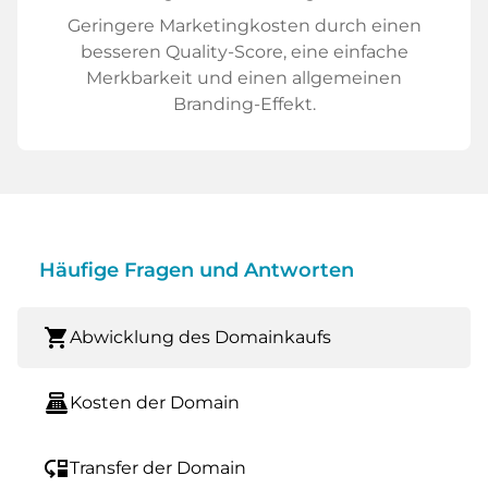
Geringere Marketingkosten durch einen
besseren Quality-Score, eine einfache
Merkbarkeit und einen allgemeinen
Branding-Effekt.
Häufige Fragen und Antworten
shopping_cart
Abwicklung des Domainkaufs
point_of_sale
Kosten der Domain
move_down
Transfer der Domain