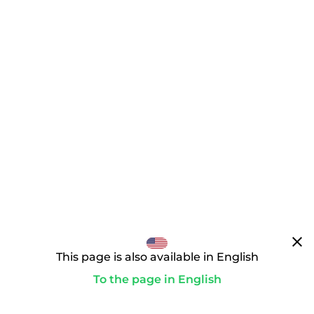
clear
This page is also available in English
To the page in English