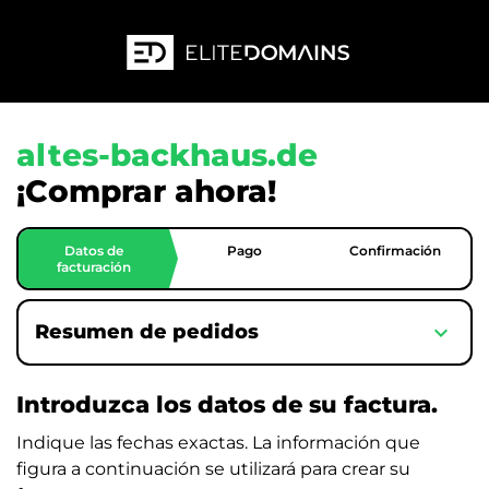
altes-backhaus.de
¡Comprar ahora!
Datos de
Pago
Confirmación
facturación
expand_more
Resumen de pedidos
Introduzca los datos de su factura.
Indique las fechas exactas. La información que
figura a continuación se utilizará para crear su