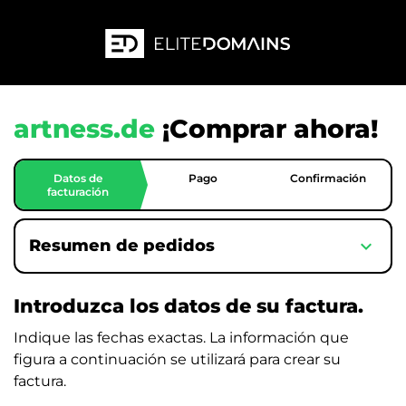
artness.de
¡Comprar ahora!
Datos de
Pago
Confirmación
facturación
expand_more
Resumen de pedidos
Introduzca los datos de su factura.
Indique las fechas exactas. La información que
figura a continuación se utilizará para crear su
factura.