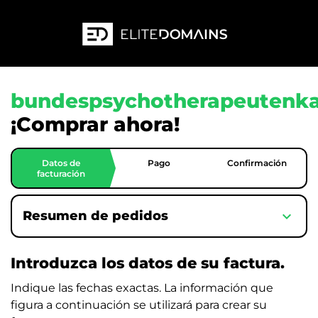
bundespsychotherapeutenk
¡Comprar ahora!
Datos de
Pago
Confirmación
facturación
expand_more
Resumen de pedidos
Introduzca los datos de su factura.
Indique las fechas exactas. La información que
figura a continuación se utilizará para crear su