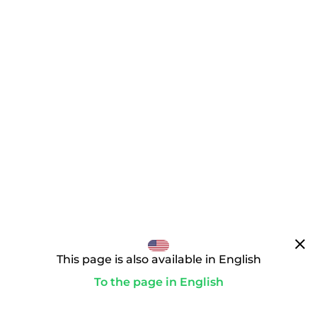
clear
This page is also available in English
To the page in English