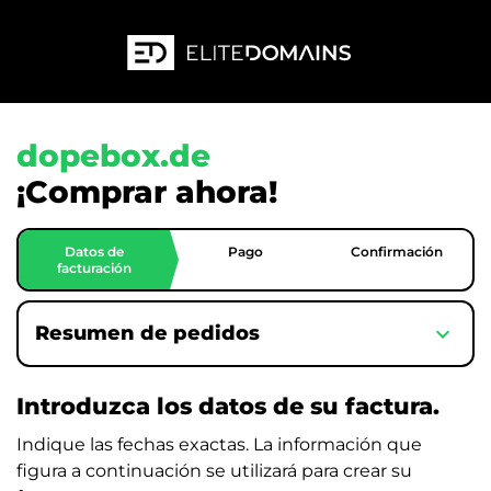
dopebox.de
¡Comprar ahora!
Datos de
Pago
Confirmación
facturación
expand_more
Resumen de pedidos
Introduzca los datos de su factura.
Indique las fechas exactas. La información que
figura a continuación se utilizará para crear su