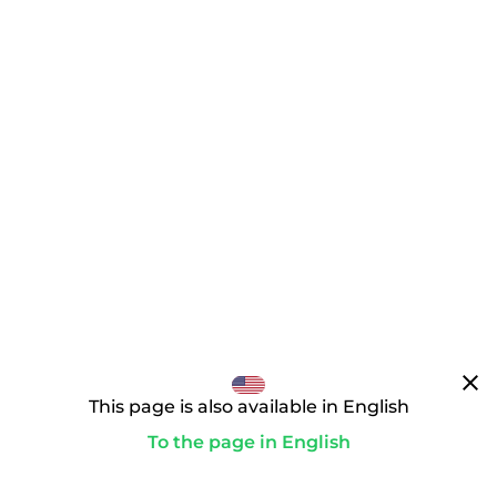
clear
This page is also available in English
To the page in English