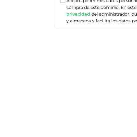
Acepto poner mis datos personale
compra de este dominio. En este 
privacidad
del administrador, q
y almacena y facilita los datos p