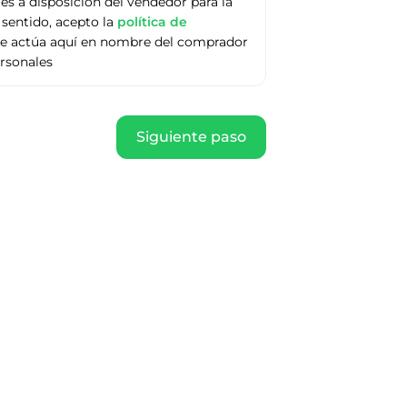
s a disposición del vendedor para la
sentido, acepto la
política de
ue actúa aquí en nombre del comprador
ersonales
Siguiente paso