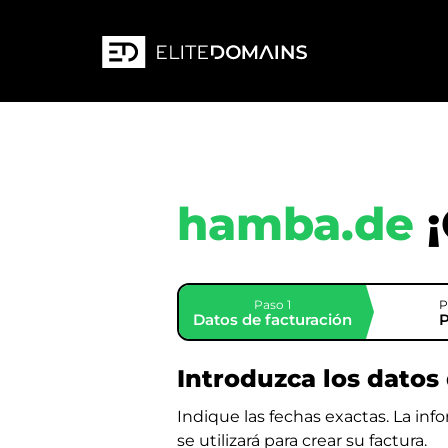
hamba.de
Paso 1
P
Datos de facturación
Introduzca los datos 
Indique las fechas exactas. La in
se utilizará para crear su factura.