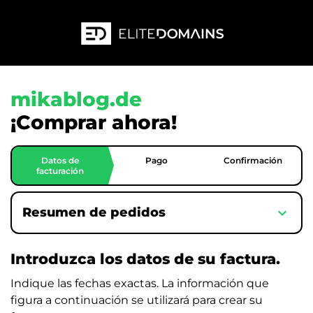
mikablog.de
¡Comprar ahora!
Datos de
Pago
Confirmación
facturación
expand_more
Resumen de pedidos
Introduzca los datos de su factura.
Indique las fechas exactas. La información que
figura a continuación se utilizará para crear su