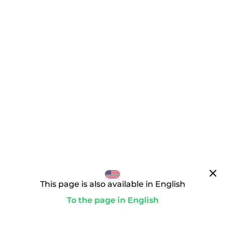
clear
This page is also available in English
To the page in English