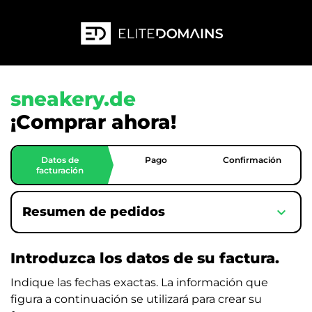
sneakery.de
¡Comprar ahora!
Datos de
Pago
Confirmación
facturación
expand_more
Resumen de pedidos
Introduzca los datos de su factura.
Indique las fechas exactas. La información que
figura a continuación se utilizará para crear su