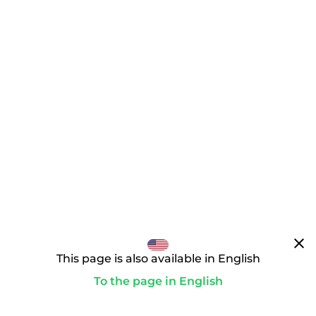
clear
This page is also available in English
To the page in English