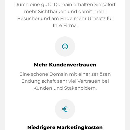
Durch eine gute Domain erhalten Sie sofort
mehr Sichtbarkeit und damit mehr
Besucher und am Ende mehr Umsatz für
Ihre Firma.
sentiment_satisfied
Mehr Kundenvertrauen
Eine schöne Domain mit einer seriösen
Endung schaft sehr viel Vertrauen bei
Kunden und Stakeholdern.
euro_symbol
Niedrigere Marketingkosten