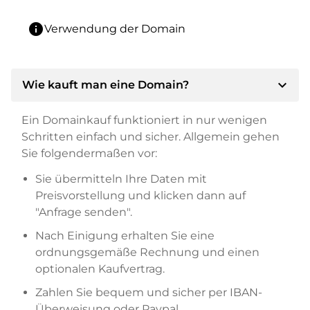
info
Verwendung der Domain
expand_more
Wie kauft man eine Domain?
Ein Domainkauf funktioniert in nur wenigen
Schritten einfach und sicher. Allgemein gehen
Sie folgendermaßen vor:
Sie übermitteln Ihre Daten mit
Preisvorstellung und klicken dann auf
"Anfrage senden".
Nach Einigung erhalten Sie eine
ordnungsgemäße Rechnung und einen
optionalen Kaufvertrag.
Zahlen Sie bequem und sicher per IBAN-
Überweisung oder Paypal.