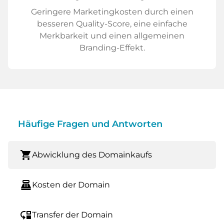
Geringere Marketingkosten durch einen
besseren Quality-Score, eine einfache
Merkbarkeit und einen allgemeinen
Branding-Effekt.
Häufige Fragen und Antworten
shopping_cart
Abwicklung des Domainkaufs
point_of_sale
Kosten der Domain
move_down
Transfer der Domain