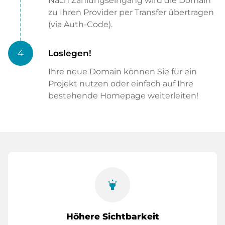
Nach Zahlungseingang wird die Domain
zu Ihren Provider per Transfer übertragen
(via Auth-Code).
4
Loslegen!
Ihre neue Domain können Sie für ein
Projekt nutzen oder einfach auf Ihre
bestehende Homepage weiterleiten!
highlight
Höhere Sichtbarkeit