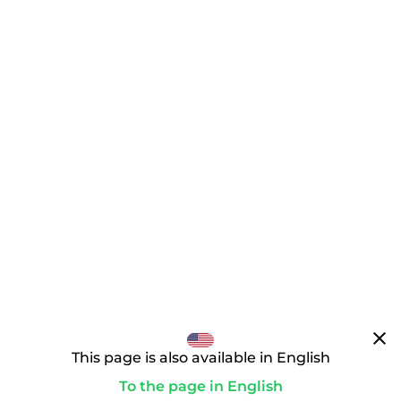
clear
This page is also available in English
To the page in English