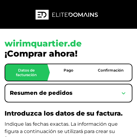
wirimquartier.de
¡Comprar ahora!
Datos de
Pago
Confirmación
facturación
expand_more
Resumen de pedidos
Introduzca los datos de su factura.
Indique las fechas exactas. La información que
figura a continuación se utilizará para crear su