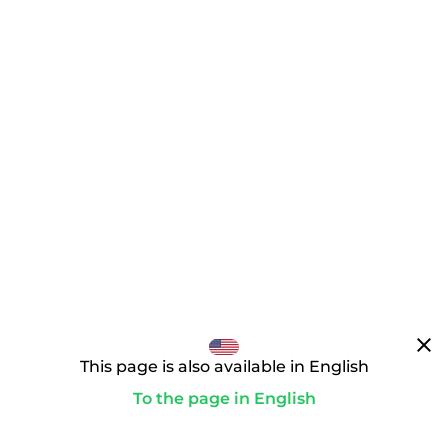
clear
This page is also available in English
To the page in English