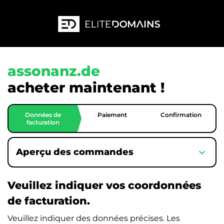
assonanz.de
acheter maintenant !
Données de
Paiement
Confirmation
facturation
expand_more
Aperçu des commandes
Veuillez indiquer vos coordonnées
de facturation.
Veuillez indiquer des données précises. Les