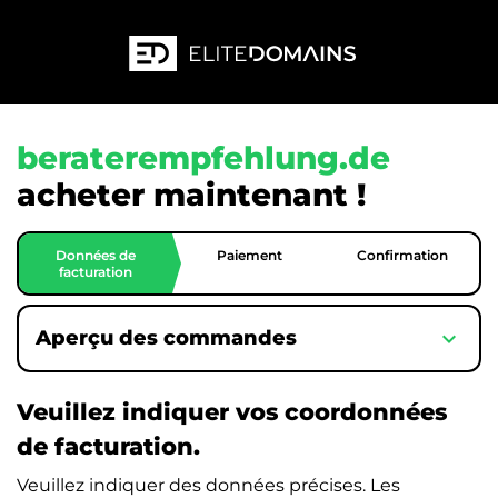
beraterempfehlung.de
acheter maintenant !
Données de
Paiement
Confirmation
facturation
expand_more
Aperçu des commandes
Veuillez indiquer vos coordonnées
de facturation.
Veuillez indiquer des données précises. Les