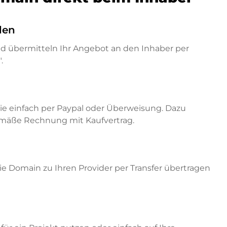
den
nd übermitteln Ihr Angebot an den Inhaber per
.
ie einfach per Paypal oder Überweisung. Dazu
emäße Rechnung mit Kaufvertrag.
e Domain zu Ihren Provider per Transfer übertragen