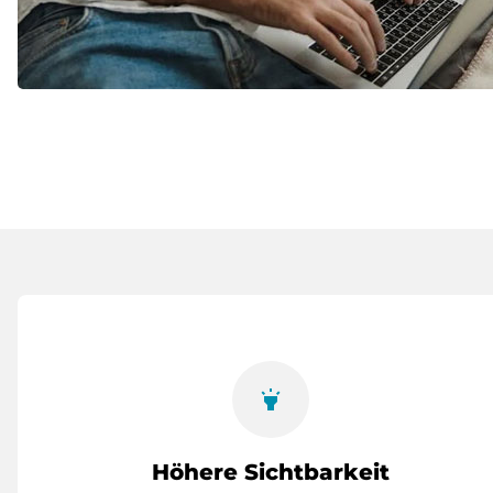
highlight
Höhere Sichtbarkeit