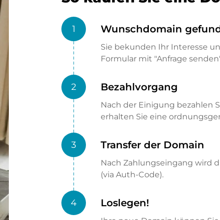
Wunschdomain gefun
1
Sie bekunden Ihr Interesse u
Formular mit "Anfrage senden"
Bezahlvorgang
2
Nach der Einigung bezahlen S
erhalten Sie eine ordnungsg
Transfer der Domain
3
Nach Zahlungseingang wird di
(via Auth-Code).
Loslegen!
4