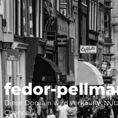
fedor-pellma
Diese Domain wird verkauft - Nutz
Chance!