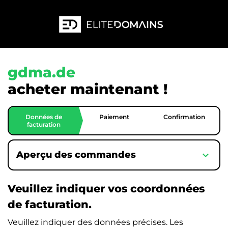
gdma.de
acheter maintenant !
Données de
Paiement
Confirmation
facturation
expand_more
Aperçu des commandes
Veuillez indiquer vos coordonnées
de facturation.
Veuillez indiquer des données précises. Les