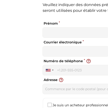
Veuillez indiquer des données pré
seront utilisées pour établir votre 
*
Prénom
*
Courrier électronique
*
help_outline
Numéro de téléphone
United
States
help_outline
Adresse
+1
Je suis un acheteur professionnel 