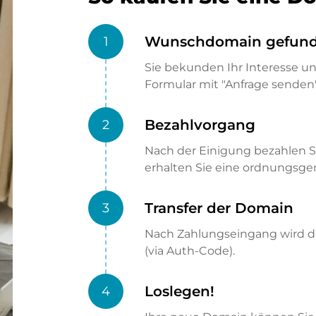
Wunschdomain gefun
1
Sie bekunden Ihr Interesse u
Formular mit "Anfrage senden"
Bezahlvorgang
2
Nach der Einigung bezahlen S
erhalten Sie eine ordnungsg
Transfer der Domain
3
Nach Zahlungseingang wird di
(via Auth-Code).
Loslegen!
4