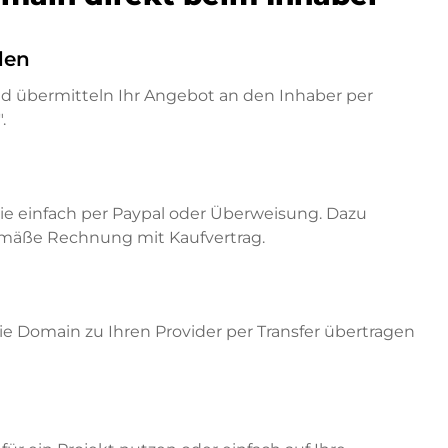
den
nd übermitteln Ihr Angebot an den Inhaber per
.
ie einfach per Paypal oder Überweisung. Dazu
emäße Rechnung mit Kaufvertrag.
e Domain zu Ihren Provider per Transfer übertragen