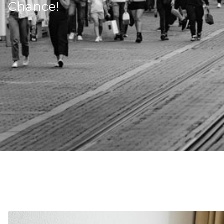
Chance!