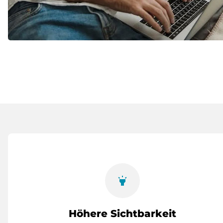
highlight
Höhere Sichtbarkeit