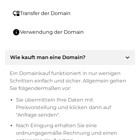
move_down
Transfer der Domain
info
Verwendung der Domain
expand_more
Wie kauft man eine Domain?
Ein Domainkauf funktioniert in nur wenigen
Schritten einfach und sicher. Allgemein gehen
Sie folgendermaßen vor:
Sie übermitteln Ihre Daten mit
Preisvorstellung und klicken dann auf
"Anfrage senden".
Nach Einigung erhalten Sie eine
ordnungsgemäße Rechnung und einen