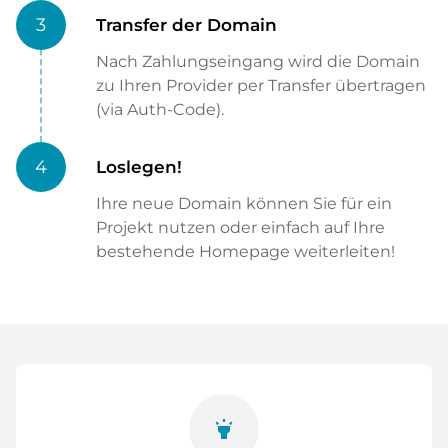
3
Transfer der Domain
Nach Zahlungseingang wird die Domain
zu Ihren Provider per Transfer übertragen
(via Auth-Code).
4
Loslegen!
Ihre neue Domain können Sie für ein
Projekt nutzen oder einfach auf Ihre
bestehende Homepage weiterleiten!
highlight