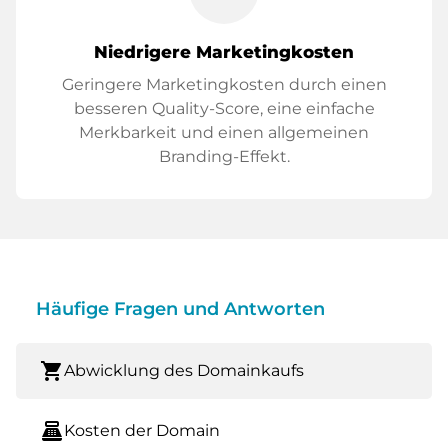
Niedrigere Marketingkosten
Geringere Marketingkosten durch einen
besseren Quality-Score, eine einfache
Merkbarkeit und einen allgemeinen
Branding-Effekt.
Häufige Fragen und Antworten
shopping_cart
Abwicklung des Domainkaufs
point_of_sale
Kosten der Domain