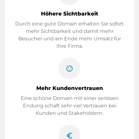
Höhere Sichtbarkeit
Durch eine gute Domain erhalten Sie sofort
mehr Sichtbarkeit und damit mehr
Besucher und am Ende mehr Umsatz für
Ihre Firma.
sentiment_satisfied
Mehr Kundenvertrauen
Eine schöne Domain mit einer seriösen
Endung schaft sehr viel Vertrauen bei
Kunden und Stakeholdern.
euro_symbol