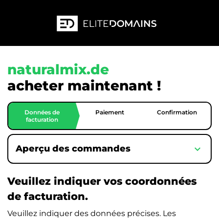
naturalmix.de
acheter maintenant !
Données de
Paiement
Confirmation
facturation
expand_more
Aperçu des commandes
Veuillez indiquer vos coordonnées
de facturation.
Veuillez indiquer des données précises. Les