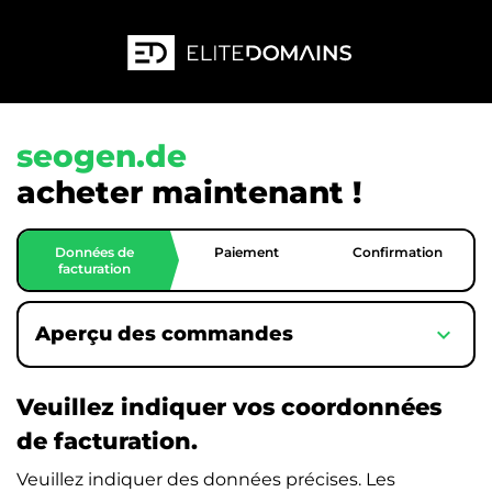
seogen.de
acheter maintenant !
Données de
Paiement
Confirmation
facturation
expand_more
Aperçu des commandes
Veuillez indiquer vos coordonnées
de facturation.
Veuillez indiquer des données précises. Les