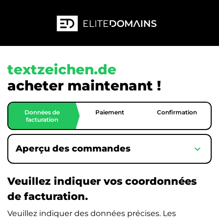
textzeichen.de
acheter maintenant !
Données de
Paiement
Confirmation
facturation
expand_more
Aperçu des commandes
Veuillez indiquer vos coordonnées
de facturation.
Veuillez indiquer des données précises. Les